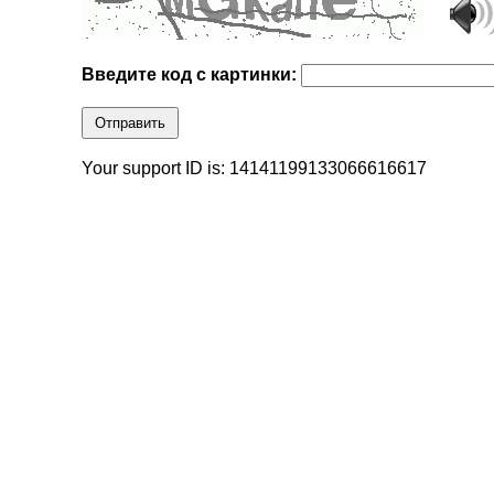
Введите код с картинки:
Отправить
Your support ID is: 14141199133066616617